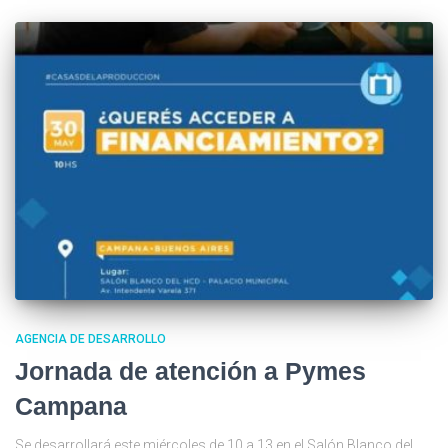
AGENCIA DE DESARROLLO
Jornada de atención a Pymes
Campana
Se desarrollará este miércoles de 10 a 13 en el Salón Blanco del