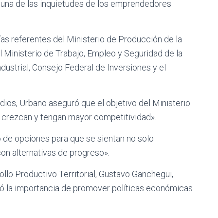
una de las inquietudes de los emprendedores
s referentes del Ministerio de Producción de la
l Ministerio de Trabajo, Empleo y Seguridad de la
ndustrial, Consejo Federal de Inversiones y el
medios, Urbano aseguró que el objetivo del Ministerio
 crezcan y tengan mayor competitividad».
o de opciones para que se sientan no solo
n alternativas de progreso».
rollo Productivo Territorial, Gustavo Ganchegui,
có la importancia de promover políticas económicas