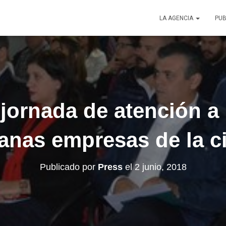
LA AGENCIA
PUB
 jornada de atención a
anas empresas de la c
Publicado por
Press
el
2 junio, 2018