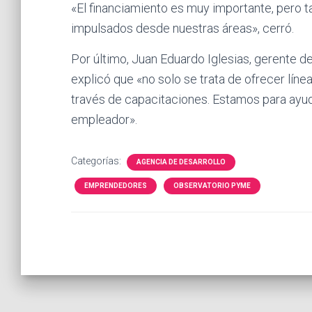
«El financiamiento es muy importante, pero
impulsados desde nuestras áreas», cerró.
Por último, Juan Eduardo Iglesias, gerente 
explicó que «no solo se trata de ofrecer lín
través de capacitaciones. Estamos para ayud
empleador».
Categorías:
AGENCIA DE DESARROLLO
EMPRENDEDORES
OBSERVATORIO PYME