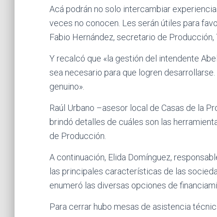
Acá podrán no solo intercambiar experienci
veces no conocen. Les serán útiles para fa
Fabio Hernández, secretario de Producción, 
Y recalcó que «la gestión del intendente Abe
sea necesario para que logren desarrollarse.
genuino».
Raúl Urbano –asesor local de Casas de la Pro
brindó detalles de cuáles son las herramient
de Producción.
A continuación, Elida Domínguez, responsabl
las principales características de las socie
enumeró las diversas opciones de financiami
Para cerrar hubo mesas de asistencia técnic