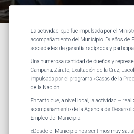
La actividad, que fue impulsada por el Minis
acompañamiento del Municipio. Dueños de Py
sociedades de garantía recíproca y particip
Una numerosa cantidad de dueños y repres
Campana, Zárate, Exaltación de la Cruz, Escob
impulsada por el programa «Casas de la Pro
de la Nación.
En tanto que, a nivel local, la actividad – re
acompañamiento de la Agencia de Desarrollo
Empleo del Municipio.
«Desde el Municipio nos sentimos muy satis