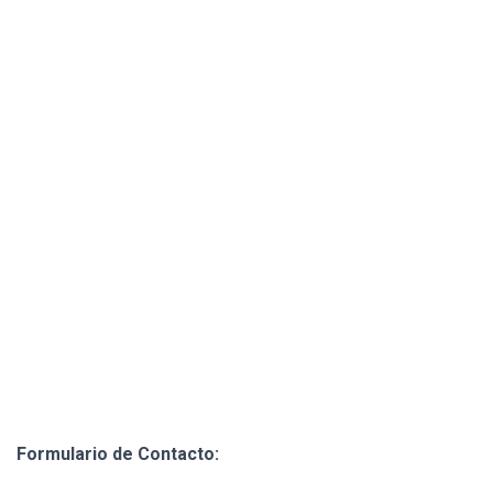
Ó
N
Formulario de Contacto: