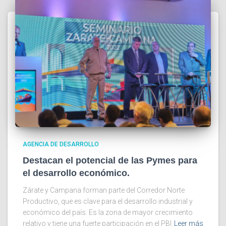
AGENCIA DE DESARROLLO
Destacan el potencial de las Pymes para
el desarrollo económico.
Zárate y Campana forman parte del Corredor Norte
Productivo, que es clave para el desarrollo industrial y
económico del país. Es la zona de mayor crecimiento
relativo y tiene una fuerte participación en el PBI
Leer más